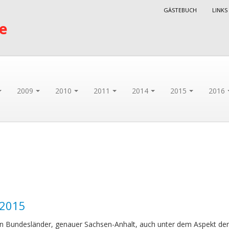
GÄSTEBUCH
LINKS
de
2009
2010
2011
2014
2015
2016
 2015
en Bundesländer, genauer Sachsen-Anhalt, auch unter dem Aspekt de