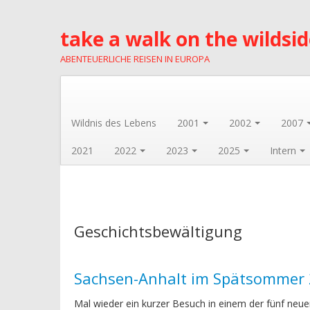
take a walk on the wildsi
ABENTEUERLICHE REISEN IN EUROPA
Wildnis des Lebens
2001
2002
2007
2021
2022
2023
2025
Intern
Geschichtsbewältigung
Sachsen-Anhalt im Spätsommer
Mal wieder ein kurzer Besuch in einem der fünf neu